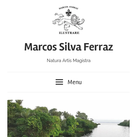
Skip
to
content
Marcos Silva Ferraz
Natura Artis Magistra
Menu