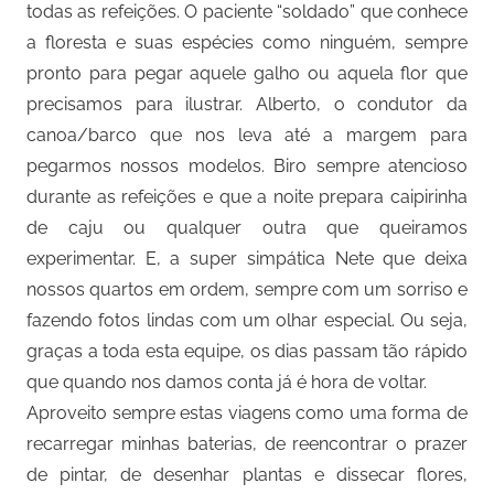
todas as refeições. O paciente “soldado” que conhece
a floresta e suas espécies como ninguém, sempre
pronto para pegar aquele galho ou aquela flor que
precisamos para ilustrar. Alberto, o condutor da
canoa/barco que nos leva até a margem para
pegarmos nossos modelos. Biro sempre atencioso
durante as refeições e que a noite prepara caipirinha
de caju ou qualquer outra que queiramos
experimentar. E, a super simpática Nete que deixa
nossos quartos em ordem, sempre com um sorriso e
fazendo fotos lindas com um olhar especial. Ou seja,
graças a toda esta equipe, os dias passam tão rápido
que quando nos damos conta já é hora de voltar.
Aproveito sempre estas viagens como uma forma de
recarregar minhas baterias, de reencontrar o prazer
de pintar, de desenhar plantas e dissecar flores,