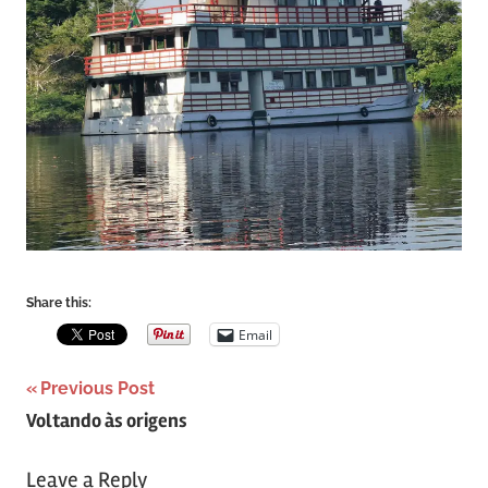
Share this:
Email
Post
Previous Post
Voltando às origens
navigation
Leave a Reply