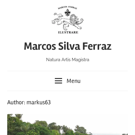
Skip
to
content
Marcos Silva Ferraz
Natura Artis Magistra
Menu
Author:
markus63