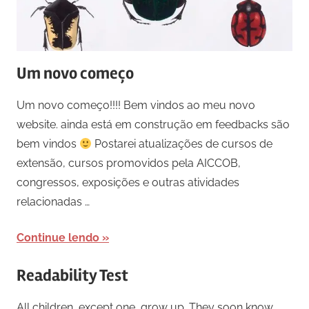
Um novo começo
Um novo começo!!!! Bem vindos ao meu novo
website. ainda está em construção em feedbacks são
bem vindos
Postarei atualizações de cursos de
extensão, cursos promovidos pela AICCOB,
congressos, exposições e outras atividades
relacionadas …
Continue lendo
Readability Test
All children, except one, grow up. They soon know